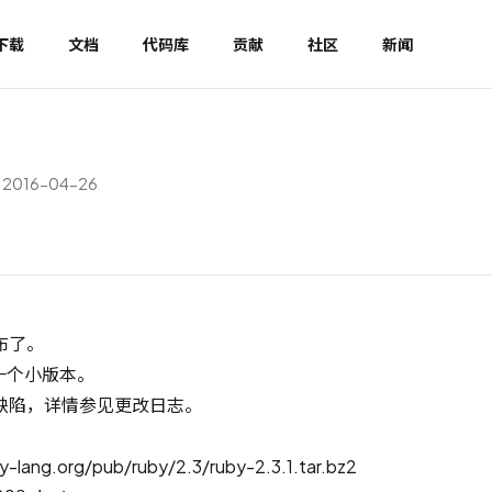
下载
文档
代码库
贡献
社区
新闻
2016-04-26
发布了。
第一个小版本。
缺陷，详情参见
更改日志
。
y-lang.org/pub/ruby/2.3/ruby-2.3.1.tar.bz2