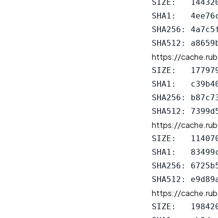
SIZE:   144320
SHA1:   4ee76
SHA256: 4a7c5
https://cache.rub
SIZE:   177979
SHA1:   c39b4
SHA256: b87c7
https://cache.rub
SIZE:   114070
SHA1:   83499
SHA256: 6725b
https://cache.rub
SIZE:   198420