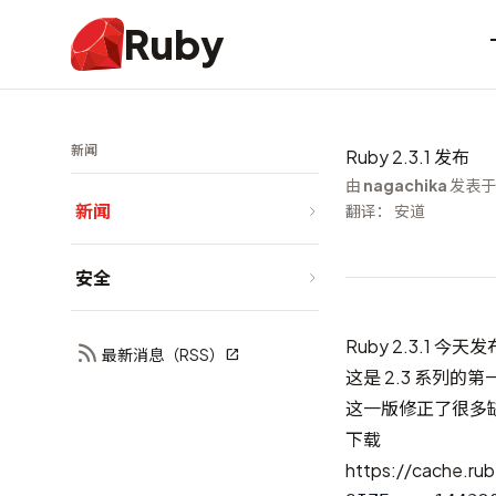
Ruby
新闻
Ruby 2.3.1 发布
由
nagachika
发表于 
新闻
翻译： 安道
安全
Ruby 2.3.1 今天
最新消息（RSS）
这是 2.3 系列的
这一版修正了很多
下载
https://cache.rub