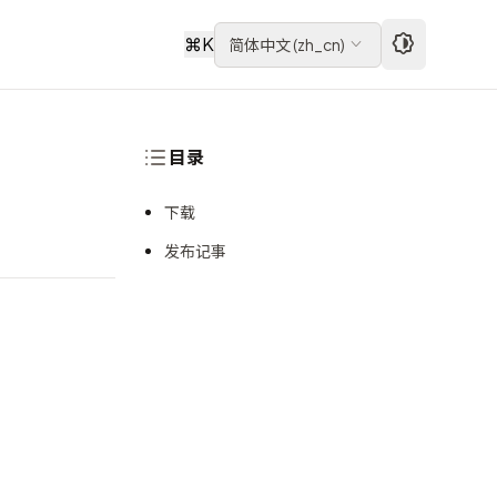
⌘
K
简体中文
(
zh_cn
)
目录
下载
发布记事