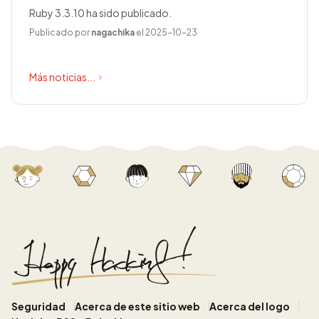
Ruby 3.3.10 ha sido publicado.
Publicado por
nagachika
el 2025-10-23
Más noticias...
Seguridad
Acerca de este sitio web
Acerca del logo