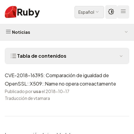
Ruby
Español
Noticias
Tabla de contenidos
CVE-2018-16395: Comparación de igualdad de
OpenSSL::X509::Name no opera correactamente
Publicado por
usa
el 2018-10-17
Traducción de vtamara