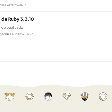
ruse
el 2025-11-17
 de Ruby 3.3.10
sido publicado.
gachika
el 2025-10-23