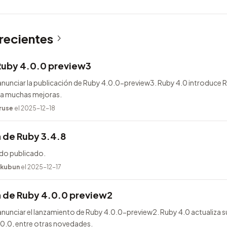
 recientes
Ruby 4.0.0 preview3
nunciar la publicación de Ruby 4.0.0-preview3. Ruby 4.0 introduce
ega muchas mejoras.
ruse
el 2025-12-18
 de Ruby 3.4.8
ido publicado.
kubun
el 2025-12-17
n de Ruby 4.0.0 preview2
unciar el lanzamiento de Ruby 4.0.0-preview2. Ruby 4.0 actualiza s
.0.0, entre otras novedades.