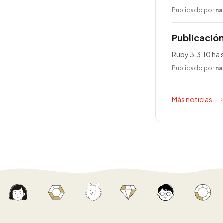
Publicado por
na
Publicación
Ruby 3.3.10 ha 
Publicado por
na
Más noticias...