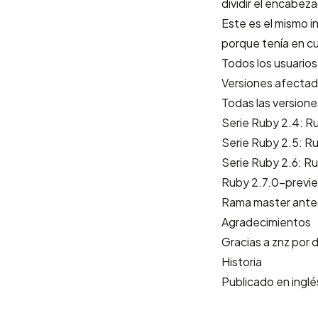
dividir el encabez
Este es el mismo 
porque tenía en cu
Todos los usuarios
Versiones afecta
Todas las versione
Serie Ruby 2.4: Ru
Serie Ruby 2.5: Ru
Serie Ruby 2.6: Ru
Ruby 2.7.0-previ
Rama master ante
Agradecimientos
Gracias a
znz
por d
Historia
Publicado en inglé