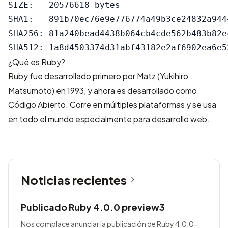
SIZE:   20576618 bytes

SHA1:   891b70ec76e9e776774a49b3ce24832a9444
SHA256: 81a240bead4438b064cb4cde562b483b82e
¿Qué es Ruby?
Ruby fue desarrollado primero por Matz (Yukihiro
Matsumoto) en 1993, y ahora es desarrollado como
Código Abierto. Corre en múltiples plataformas y se usa
en todo el mundo especialmente para desarrollo web.
Noticias recientes
Publicado Ruby 4.0.0 preview3
Nos complace anunciar la publicación de Ruby 4.0.0-