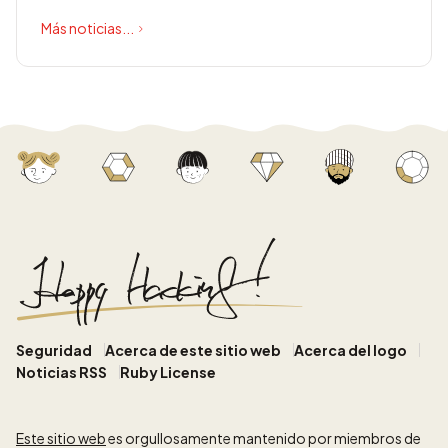
Más noticias...
Seguridad
Acerca de este sitio web
Acerca del logo
Noticias RSS
Ruby License
Este sitio web
es orgullosamente mantenido por miembros de