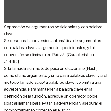
Separación de argumentos posicionales y con palabra
clave
Se desecha la conversión automática de argumentos
con palabra clave a argumentos posicionales, y tal
conversión se eliminará en Ruby 3.
[Característica
#14183]
Si la llamada a un método pasa un diccionario (Hash)
cómo último argumento y si no pasa palabras clave, y si el
método llamado acepta palabras clave, se emitirá una
advertencia. Para mantener la palabra clave en la
definición de la función, agregue un operador doble
splat all llamarla para evitar la advertencia y asegurar el
comportamiento correcto en Ruby 3.