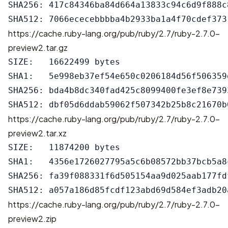
SHA256: 417c84346ba84d664a13833c94c6d9f888c
https://cache.ruby-lang.org/pub/ruby/2.7/ruby-2.7.0-
preview2.tar.gz
SIZE:   16622499 bytes

SHA1:   5e998eb37ef54e650c0206184d56f506359d
SHA256: bda4b8dc340fad425c8099400fe3ef8e739
https://cache.ruby-lang.org/pub/ruby/2.7/ruby-2.7.0-
preview2.tar.xz
SIZE:   11874200 bytes

SHA1:   4356e1726027795a5c6b08572bb37bcb5a8c
SHA256: fa39f088331f6d505154aa9d025aab177fd
https://cache.ruby-lang.org/pub/ruby/2.7/ruby-2.7.0-
preview2.zip