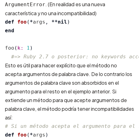
. (En realidad es una nueva
ArgumentError
característica y no una incompatibilidad)
def
foo
(
*
args
,
**
nil
)
end
foo
(
k: 
1
)
#=> Ruby 2.7 o posterior: no keywords acc
Esto es útil para hacer explícito que el método no
acepta argumentos de palabra clave. De lo contrario los
argumentos de palabra clave son absorbidos en el
argumento para el resto en el ejemplo anterior. Si
extiende un método para que acepte argumentos de
palabra clave, el método podría tener incompatibilidades
así:
# Si un método acepta el argumento para el 
def
foo
(
*
args
)