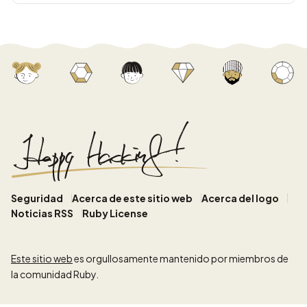
Seguridad
Acerca de este sitio web
Acerca del logo
Noticias RSS
Ruby License
Este sitio web
es orgullosamente mantenido por miembros de
la comunidad Ruby.