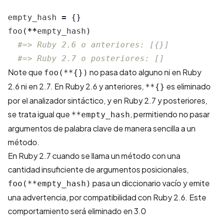
empty_hash
=
{}
foo
(
**
empty_hash
)
#=> Ruby 2.6 o anteriores: [{}]
#=> Ruby 2.7 o posteriores: []
Note que
no pasa dato alguno ni en Ruby
foo(**{})
2.6 ni en 2.7. En Ruby 2.6 y anteriores,
es eliminado
**{}
por el analizador sintáctico, y en Ruby 2.7 y posteriores,
se trata igual que
, permitiendo no pasar
**empty_hash
argumentos de palabra clave de manera sencilla a un
método.
En Ruby 2.7 cuando se llama un método con una
cantidad insuficiente de argumentos posicionales,
pasa un diccionario vacío y emite
foo(**empty_hash)
una advertencia, por compatibilidad con Ruby 2.6. Este
comportamiento será eliminado en 3.0