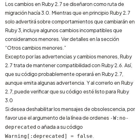
Los cambios en Ruby 2.7 se diseñaron como ruta de
migración hacía 3.0. Mientras que en principio Ruby 2.7
solo advertirá sobre comportamientos que cambiarán en
Ruby 3, incluye algunos cambios incompatibles que
consideramos menores. Ver detalles en la sección
“Otros cambios menores.”
Excepto por las advertencias y cambios menores, Ruby
2.7 trata de mantener compatibilidad con Ruby 2.6. Así,
que su código probablemente operará en Ruby 2.7,
aunque emita algunas advertencia. Y al correrlo en Ruby
2.7, puede verificar que su código esté listo para Ruby
3.0
Si desea deshabilitar los mensajes de obsolescencia, por
favor use el argumento de la línea de ordenes
-W:no-
o añada a su código
deprecated
.
Warning[:deprecated] = false