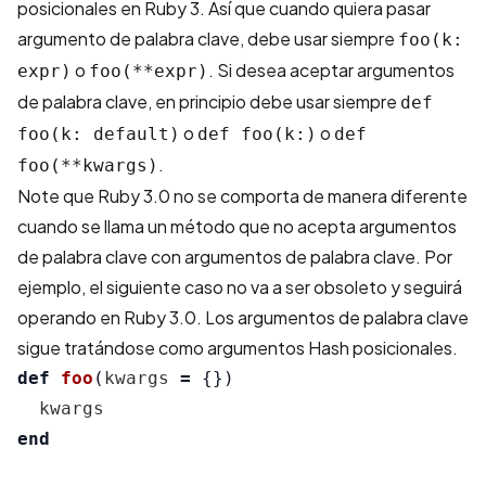
posicionales en Ruby 3. Así que cuando quiera pasar
argumento de palabra clave, debe usar siempre
foo(k:
o
. Si desea aceptar argumentos
expr)
foo(**expr)
de palabra clave, en principio debe usar siempre
def
o
o
foo(k: default)
def foo(k:)
def
.
foo(**kwargs)
Note que Ruby 3.0 no se comporta de manera diferente
cuando se llama un método que no acepta argumentos
de palabra clave con argumentos de palabra clave. Por
ejemplo, el siguiente caso no va a ser obsoleto y seguirá
operando en Ruby 3.0. Los argumentos de palabra clave
sigue tratándose como argumentos Hash posicionales.
def
foo
(
kwargs
=
{})
kwargs
end