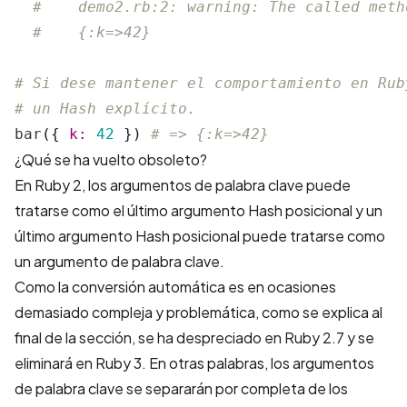
#    demo2.rb:2: warning: The called meth
#    {:k=>42}
# Si dese mantener el comportamiento en Rub
# un Hash explícito.
bar
({
k: 
42
})
# => {:k=>42}
¿Qué se ha vuelto obsoleto?
En Ruby 2, los argumentos de palabra clave puede
tratarse como el último argumento Hash posicional y un
último argumento Hash posicional puede tratarse como
un argumento de palabra clave.
Como la conversión automática es en ocasiones
demasiado compleja y problemática, como se explica al
final de la sección, se ha despreciado en Ruby 2.7 y se
eliminará en Ruby 3. En otras palabras, los argumentos
de palabra clave se separarán por completa de los