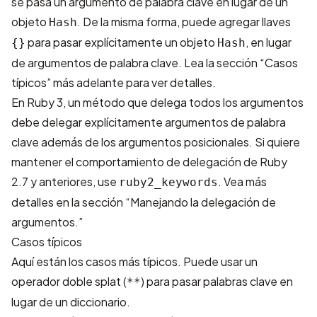
se pasa un argumento de palabra clave en lugar de un
objeto
. De la misma forma, puede agregar llaves
Hash
para pasar explícitamente un objeto
, en lugar
{}
Hash
de argumentos de palabra clave. Lea la sección “Casos
típicos” más adelante para ver detalles.
En Ruby 3, un método que delega todos los argumentos
debe delegar explícitamente argumentos de palabra
clave además de los argumentos posicionales. Si quiere
mantener el comportamiento de delegación de Ruby
2.7 y anteriores, use
. Vea más
ruby2_keywords
detalles en la sección “Manejando la delegación de
argumentos.”
Casos típicos
Aquí están los casos más típicos. Puede usar un
operador doble splat (
) para pasar palabras clave en
**
lugar de un diccionario.