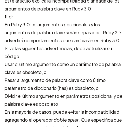
Este artículo explica la incompatibilidad planeada de los
argumentos de palabra clave en Ruby 3.0
tl;dr
En Ruby 3.0 los argumentos posicionales y los
argumentos de palabra clave serán separados. Ruby 2.7
advertirá comportamientos que cambiarán en Ruby 3.0.
Si ve las siguientes advertencias, debe actualizar su
código:
Usar el último argumento como un parámetro de palabra
clave es obsoleto, o
Pasar al argumento de palabra clave como último
parámetro de diccionario (has) es obsoleto, o
Dividir el último argumento en parámetros posicional y de
palabra clave es obsoleto
En la mayoría de casos, puede evitar la incompatibilidad
agregando el operador
doble splat
. Que especifica que