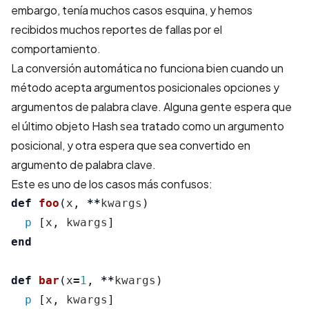
embargo, tenía muchos casos esquina, y hemos
recibidos muchos reportes de fallas por el
comportamiento.
La conversión automática no funciona bien cuando un
método acepta argumentos posicionales opciones y
argumentos de palabra clave. Alguna gente espera que
el último objeto Hash sea tratado como un argumento
posicional, y otra espera que sea convertido en
argumento de palabra clave.
Este es uno de los casos más confusos:
def
foo
(
x
,
**
kwargs
)
p
[
x
,
kwargs
]
end
def
bar
(
x
=
1
,
**
kwargs
)
p
[
x
,
kwargs
]