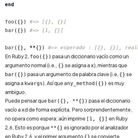
end
foo
({})
#=> [{}, {}]
bar
({})
#=> [1, {}]
bar
({},
**
{})
#=> esperado : [{}, {}], real
En Ruby 2,
pasa un diccionario vacío como un
foo({})
argumento normal (i.e.,
se asigna a
), mientras que
{}
x
pasa un argumento de palabra clave (i.e,
se
bar({})
{}
asigna a
). Así que
es muy
kwargs
any_method({})
ambiguo.
Puede pensar que
pasa el diccionario
bar({}, **{})
vacío a
d de forma explícita. Pero sorprendentemente,
x
no opera como espera; aún imprime
en Ruby
[1, {}]
2.6. Esto es porque
es ignorado por el analizador
**{}
en Ruby 2.6, y el primer argumento
se convierte
{}