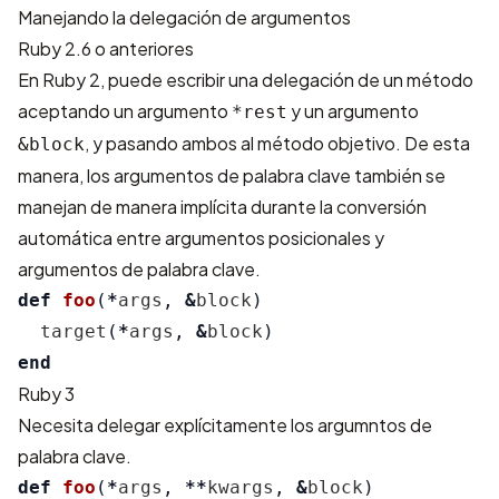
Manejando la delegación de argumentos
Ruby 2.6 o anteriores
En Ruby 2, puede escribir una delegación de un método
aceptando un argumento
y un argumento
*rest
, y pasando ambos al método objetivo. De esta
&block
manera, los argumentos de palabra clave también se
manejan de manera implícita durante la conversión
automática entre argumentos posicionales y
argumentos de palabra clave.
def
foo
(
*
args
,
&
block
)
target
(
*
args
,
&
block
)
end
Ruby 3
Necesita delegar explícitamente los argumntos de
palabra clave.
def
foo
(
*
args
,
**
kwargs
,
&
block
)