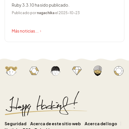
Ruby 3.3.10 ha sido publicado.
Publicado por
nagachika
el 2025-10-23
Más noticias...
Seguridad
Acerca de este sitio web
Acerca del logo