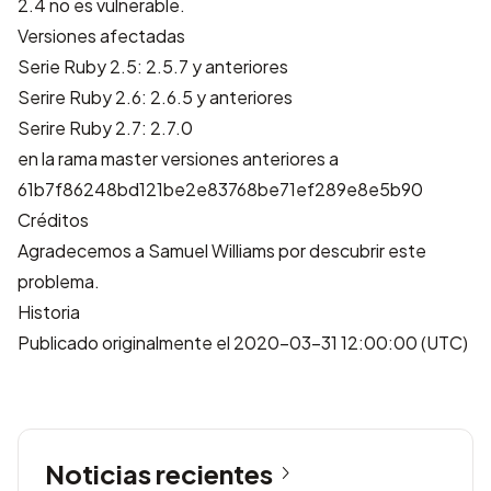
2.4 no es vulnerable.
Versiones afectadas
Serie Ruby 2.5: 2.5.7 y anteriores
Serire Ruby 2.6: 2.6.5 y anteriores
Serire Ruby 2.7: 2.7.0
en la rama master versiones anteriores a
61b7f86248bd121be2e83768be71ef289e8e5b90
Créditos
Agradecemos a Samuel Williams por descubrir este
problema.
Historia
Publicado originalmente el 2020-03-31 12:00:00 (UTC)
Noticias recientes