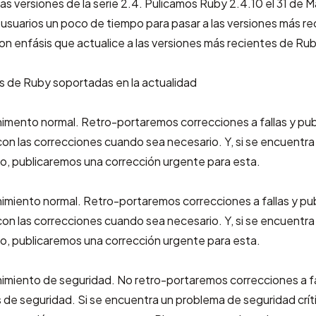
as versiones de la serie 2.4. Pulicamos Ruby 2.4.10 el 31 de 
s usuarios un poco de tiempo para pasar a las versiones más re
enfásis que actualice a las versiones más recientes de Rub
s de Ruby soportadas en la actualidad
imento normal. Retro-portaremos correcciones a fallas y pu
on las correcciones cuando sea necesario. Y, si se encuentr
co, publicaremos una corrección urgente para esta.
imiento normal. Retro-portaremos correcciones a fallas y pu
on las correcciones cuando sea necesario. Y, si se encuentr
co, publicaremos una corrección urgente para esta.
miento de seguridad. No retro-portaremos correcciones a fall
s de seguridad. Si se encuentra un problema de seguridad crít