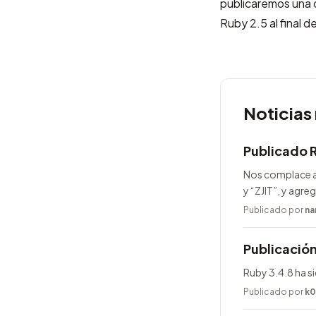
publicaremos una c
Ruby 2.5 al final 
Noticias
Publicado 
Nos complace a
y “ZJIT”, y agr
Publicado por
na
Publicación
Ruby 3.4.8 ha s
Publicado por
k0