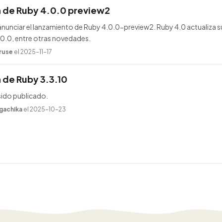
n de Ruby 4.0.0 preview2
unciar el lanzamiento de Ruby 4.0.0-preview2. Ruby 4.0 actualiza s
.0.0, entre otras novedades.
ruse
el 2025-11-17
 de Ruby 3.3.10
sido publicado.
gachika
el 2025-10-23