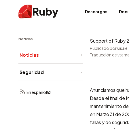
Ruby
Descargas
Doc
Noticias
Support of Ruby 
Publicado por
usa
e
Noticias
Traducción de vtam
Seguridad
Anunciamos que ha 
En español
Desde el final de 
mantenimiento de 
en Marzo 31 de 20
fallas y de seguri