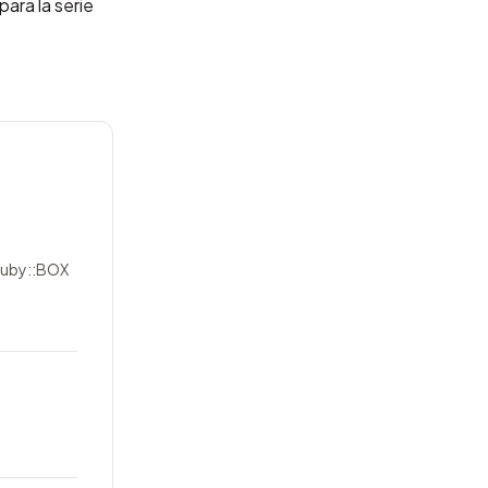
ara la serie
 Ruby::BOX