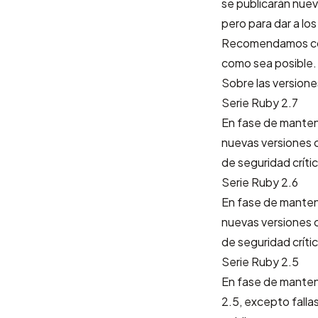
se publicarán nuev
pero para dar a lo
Recomendamos con 
como sea posible.
Sobre las versione
Serie Ruby 2.7
En fase de manten
nuevas versiones c
de seguridad críti
Serie Ruby 2.6
En fase de manten
nuevas versiones c
de seguridad críti
Serie Ruby 2.5
En fase de manteni
2.5, excepto falla