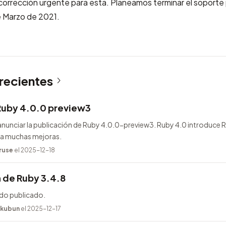
orrección urgente para esta. Planeamos terminar el soporte p
de Marzo de 2021.
 recientes
Ruby 4.0.0 preview3
nunciar la publicación de Ruby 4.0.0-preview3. Ruby 4.0 introduce
ega muchas mejoras.
ruse
el 2025-12-18
 de Ruby 3.4.8
ido publicado.
kubun
el 2025-12-17