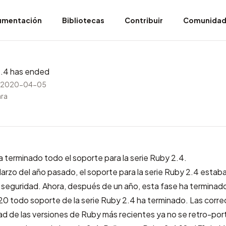
umentación
Bibliotecas
Contribuir
Comunida
2.4 has ended
l 2020-04-05
ara
terminado todo el soporte para la serie Ruby 2.4.
Marzo del año pasado, el soporte para la serie Ruby 2.4 estab
seguridad. Ahora, después de un año, esta fase ha terminado
20 todo soporte de la serie Ruby 2.4 ha terminado. Las corr
dad de las versiones de Ruby más recientes ya no se retro-port