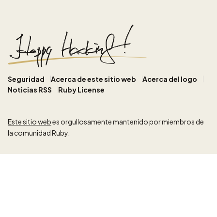
Seguridad
Acerca de este sitio web
Acerca del logo
Noticias RSS
Ruby License
Este sitio web
es orgullosamente mantenido por miembros de
la comunidad Ruby.