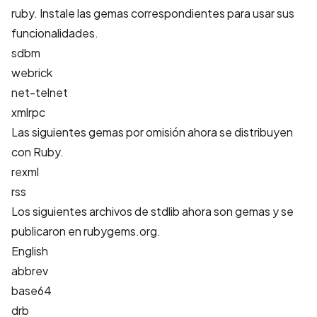
ruby. Instale las gemas correspondientes para usar sus
funcionalidades.
sdbm
webrick
net-telnet
xmlrpc
Las siguientes gemas por omisión ahora se distribuyen
con Ruby.
rexml
rss
Los siguientes archivos de stdlib ahora son gemas y se
publicaron en rubygems.org.
English
abbrev
base64
drb