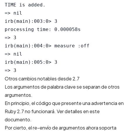
TIME is added.

=> nil

irb(main):003:0> 3

processing time: 0.000058s

=> 3

irb(main):004:0> measure :off

=> nil

irb(main):005:0> 3

Otros cambios notables desde 2.7
Los argumentos de palabra clave se separan de otros
argumentos.
En principio, el código que presente una advertencia en
Ruby 2.7 no funcionará. Ver detalles en
este
documento
.
Por cierto, el re-envío de argumentos ahora soporta