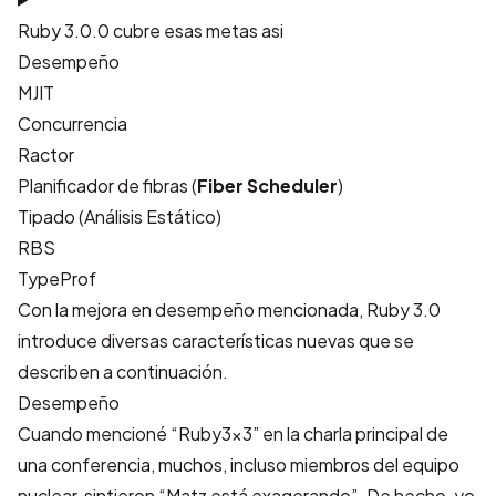
Ruby 3.0.0 cubre esas metas asi
Desempeño
MJIT
Concurrencia
Ractor
Planificador de fibras (
Fiber Scheduler
)
Tipado (Análisis Estático)
RBS
TypeProf
Con la mejora en desempeño mencionada, Ruby 3.0
introduce diversas características nuevas que se
describen a continuación.
Desempeño
Cuando mencioné “Ruby3x3” en la charla principal de
una conferencia, muchos, incluso miembros del equipo
nuclear, sintieron “Matz está exagerando”. De hecho, yo