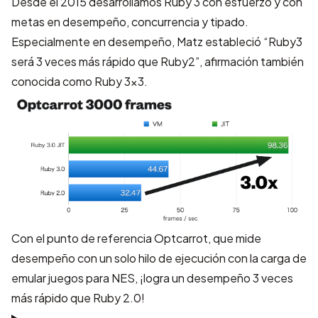
Desde el 2015 desarrollamos Ruby 3 con esfuerzo y con
metas en desempeño, concurrencia y tipado.
Especialmente en desempeño, Matz estableció “Ruby3
será 3 veces más rápido que Ruby2”, afirmación también
conocida como
Ruby 3x3
.
Con
el punto de referencia Optcarrot
, que mide
desempeño con un solo hilo de ejecución con la carga de
emular juegos para NES, ¡logra un desempeño 3 veces
más rápido que Ruby 2.0!