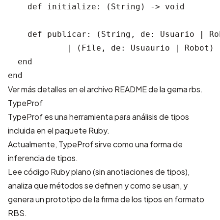
    def initialize: (String) -> void

    def publicar: (String, de: Usuario | Ro
            | (File, de: Usuaurio | Robot) -
  end

Ver más detalles en el
archivo README de la gema rbs
.
TypeProf
TypeProf es una herramienta para análisis de tipos
incluida en el paquete Ruby.
Actualmente, TypeProf sirve como una forma de
inferencia de tipos.
Lee código Ruby plano (sin anotiaciones de tipos),
analiza que métodos se definen y como se usan, y
genera un prototipo de la firma de los tipos en formato
RBS.