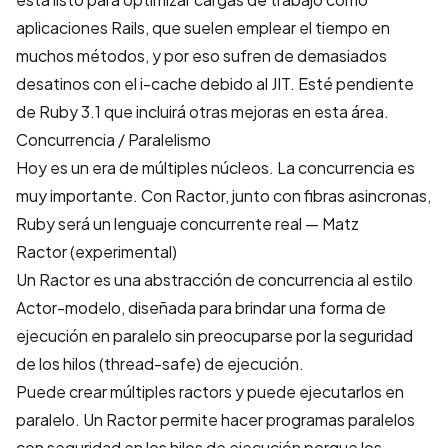
aplicaciones Rails, que suelen emplear el tiempo en
muchos métodos, y por eso sufren de demasiados
desatinos con el i-cache debido al JIT. Esté pendiente
de Ruby 3.1 que incluirá otras mejoras en esta área.
Concurrencia / Paralelismo
Hoy es un era de múltiples núcleos. La concurrencia es
muy importante. Con Ractor, junto con fibras asincronas,
Ruby será un lenguaje concurrente real — Matz
Ractor (experimental)
Un Ractor es una abstracción de concurrencia al estilo
Actor-modelo, diseñada para brindar una forma de
ejecución en paralelo sin preocuparse por la seguridad
de los hilos (thread-safe) de ejecución.
Puede crear múltiples ractors y puede ejecutarlos en
paralelo. Un Ractor permite hacer programas paralelos
con seguridad en los hilos de ejecución porque los