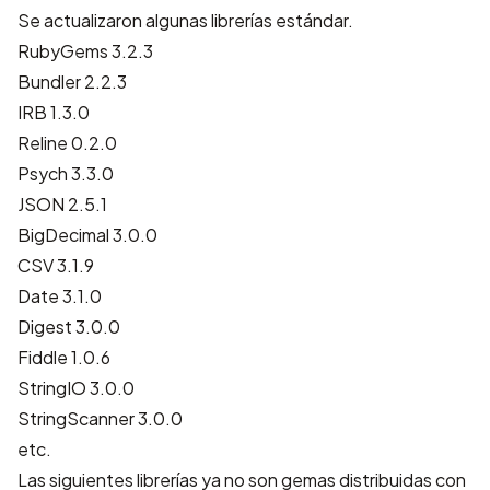
Se actualizaron algunas librerías estándar.
RubyGems 3.2.3
Bundler 2.2.3
IRB 1.3.0
Reline 0.2.0
Psych 3.3.0
JSON 2.5.1
BigDecimal 3.0.0
CSV 3.1.9
Date 3.1.0
Digest 3.0.0
Fiddle 1.0.6
StringIO 3.0.0
StringScanner 3.0.0
etc.
Las siguientes librerías ya no son gemas distribuidas con