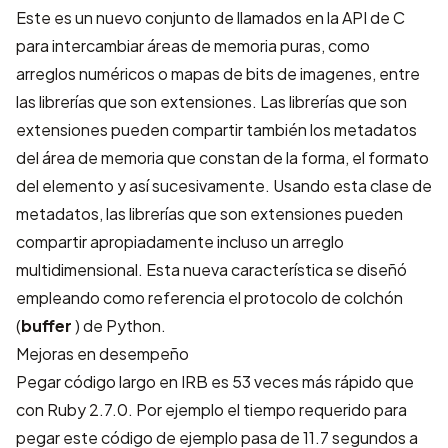
Este es un nuevo conjunto de llamados en la API de C
para intercambiar áreas de memoria puras, como
arreglos numéricos o mapas de bits de imagenes, entre
las librerías que son extensiones. Las librerías que son
extensiones pueden compartir también los metadatos
del área de memoria que constan de la forma, el formato
del elemento y así sucesivamente. Usando esta clase de
metadatos, las librerías que son extensiones pueden
compartir apropiadamente incluso un arreglo
multidimensional. Esta nueva característica se diseñó
empleando como referencia el protocolo de colchón
(
buffer
) de Python.
Mejoras en desempeño
Pegar código largo en IRB es 53 veces más rápido que
con Ruby 2.7.0. Por ejemplo el tiempo requerido para
pegar
este código de ejemplo
pasa de 11.7 segundos a