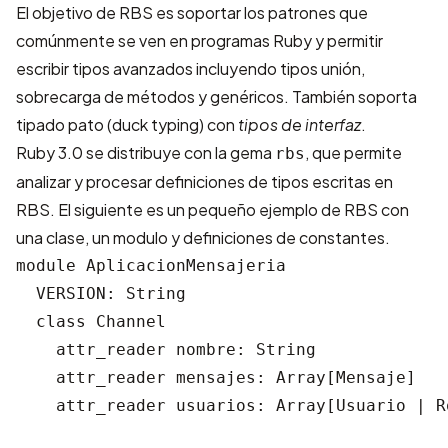
El objetivo de RBS es soportar los patrones que
comúnmente se ven en programas Ruby y permitir
escribir tipos avanzados incluyendo tipos unión,
sobrecarga de métodos y genéricos. También soporta
tipado pato (duck typing) con
tipos de interfaz
.
Ruby 3.0 se distribuye con la gema
, que permite
rbs
analizar y procesar definiciones de tipos escritas en
RBS. El siguiente es un pequeño ejemplo de RBS con
una clase, un modulo y definiciones de constantes.
module AplicacionMensajeria

  VERSION: String

  class Channel

    attr_reader nombre: String

    attr_reader mensajes: Array[Mensaje]

    attr_reader usuarios: Array[Usuario | R