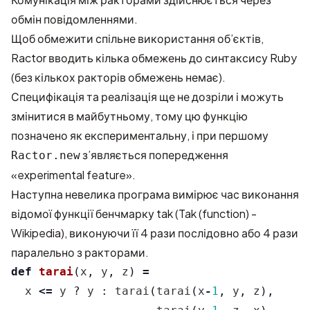
обмін повідомленнями.
Щоб обмежити спільне використання об’єктів,
Ractor вводить кілька обмежень до синтаксису Ruby
(без кількох ракторів обмежень немає).
Специфікація та реалізація ще не дозріли і можуть
змінитися в майбутньому, тому цю функцію
позначено як експериментальну, і при першому
з’являється попередження
Ractor.new
«experimental feature».
Наступна невелика програма вимірює час виконання
відомої функції бенчмарку tak (
Tak (function) -
Wikipedia
), виконуючи її 4 рази послідовно або 4 рази
паралельно з ракторами.
def
tarai
(
x
,
y
,
z
)
=
x
<=
y
?
y
:
tarai
(
tarai
(
x
-
1
,
y
,
z
),