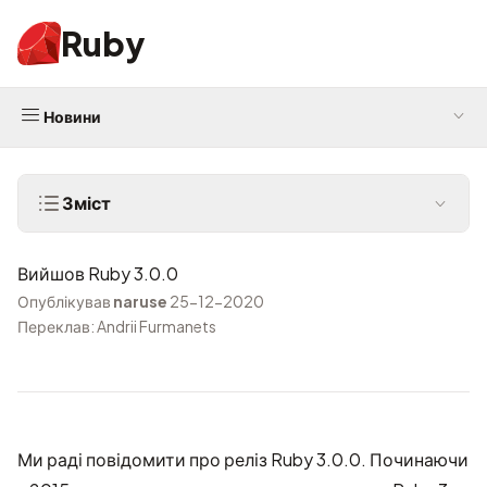
Ruby
Новини
Зміст
Вийшов Ruby 3.0.0
Опублікував
naruse
25-12-2020
Переклав: Andrii Furmanets
Ми раді повідомити про реліз Ruby 3.0.0. Починаючи