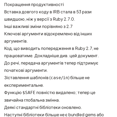
Покращення продуктивності
Вставка довгого коду в IRB стала в 53 рази
швидшою, ніж у версії з Ruby 2.7.0.
Інші важливі зміни порівняно з 2.7
Ключові аргументи відокремлено від інших
аргументів.
Код, що виводить попередження в Ruby 2.7, не
працюватиме. Докладніше див.
цей документ
.
До речі, передача аргументів тепер підтримує
початкові аргументи.
Зіставлення шаблонів (
/
) більше не
case
in
експериментальне.
Функцію
повністю видалено; тепер це
$SAFE
звичайна глобальна змінна.
Деякі стандартні бібліотеки оновлено.
Наступні бібліотеки більше не є bundled gems або