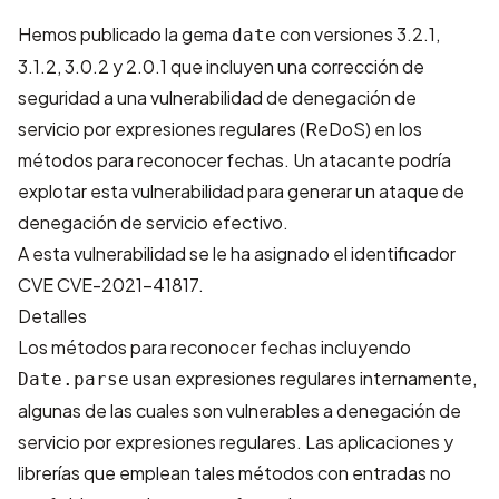
Hemos publicado la gema
con versiones 3.2.1,
date
3.1.2, 3.0.2 y 2.0.1 que incluyen una corrección de
seguridad a una vulnerabilidad de denegación de
servicio por expresiones regulares (ReDoS) en los
métodos para reconocer fechas. Un atacante podría
explotar esta vulnerabilidad para generar un ataque de
denegación de servicio efectivo.
A esta vulnerabilidad se le ha asignado el identificador
CVE
CVE-2021-41817
.
Detalles
Los métodos para reconocer fechas incluyendo
usan expresiones regulares internamente,
Date.parse
algunas de las cuales son vulnerables a denegación de
servicio por expresiones regulares. Las aplicaciones y
librerías que emplean tales métodos con entradas no