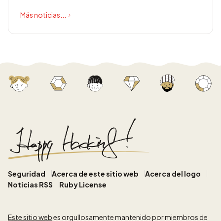
Más noticias...
Seguridad
Acerca de este sitio web
Acerca del logo
Noticias RSS
Ruby License
Este sitio web
es orgullosamente mantenido por miembros de