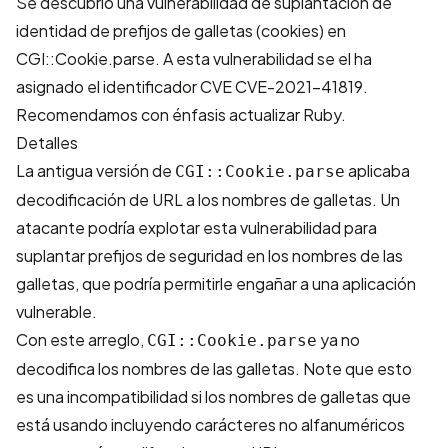
Se descubrió una vulnerabilidad de suplantación de
identidad de prefijos de galletas (cookies) en
CGI::Cookie.parse. A esta vulnerabilidad se el ha
asignado el identificador CVE
CVE-2021-41819
.
Recomendamos con énfasis actualizar Ruby.
Detalles
La antigua versión de
aplicaba
CGI::Cookie.parse
decodificación de URL a los nombres de galletas. Un
atacante podría explotar esta vulnerabilidad para
suplantar prefijos de seguridad en los nombres de las
galletas, que podría permitirle engañar a una aplicación
vulnerable.
Con este arreglo,
ya no
CGI::Cookie.parse
decodifica los nombres de las galletas. Note que esto
es una incompatibilidad si los nombres de galletas que
está usando incluyendo carácteres no alfanuméricos