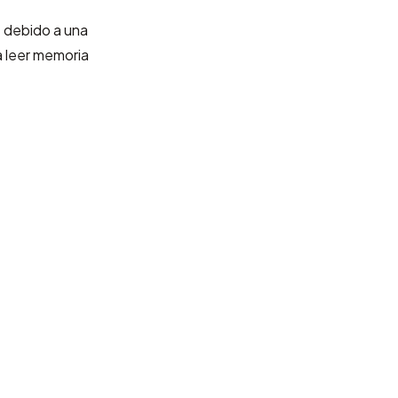
 debido a una
a leer memoria