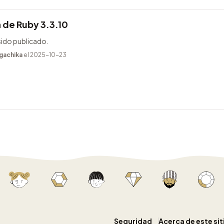
 de Ruby 3.3.10
sido publicado.
gachika
el 2025-10-23
Seguridad
Acerca de este si