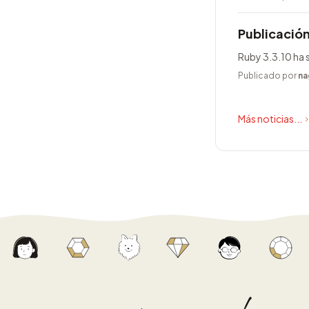
Publicación
Ruby 3.3.10 ha 
Publicado por
na
Más noticias...