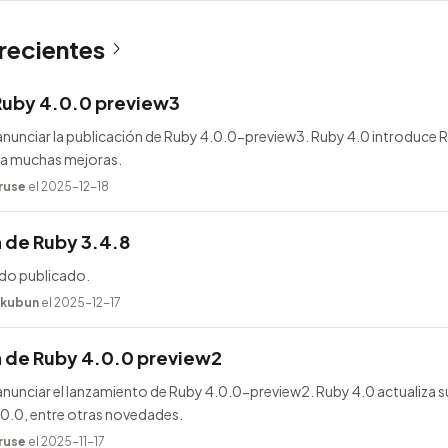
 recientes
Ruby 4.0.0 preview3
nunciar la publicación de Ruby 4.0.0-preview3. Ruby 4.0 introduce
ega muchas mejoras.
ruse
el 2025-12-18
 de Ruby 3.4.8
ido publicado.
kubun
el 2025-12-17
n de Ruby 4.0.0 preview2
unciar el lanzamiento de Ruby 4.0.0-preview2. Ruby 4.0 actualiza s
.0.0, entre otras novedades.
ruse
el 2025-11-17