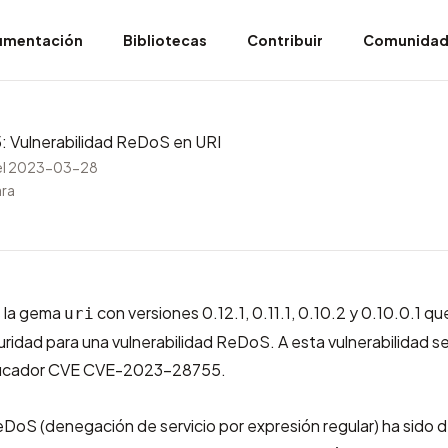
umentación
Bibliotecas
Contribuir
Comunida
Vulnerabilidad ReDoS en URI
el 2023-03-28
ara
 la gema
con versiones 0.12.1, 0.11.1, 0.10.2 y 0.10.0.1 qu
uri
ridad para una vulnerabilidad ReDoS. A esta vulnerabilidad se
ficador CVE
CVE-2023-28755
.
DoS (denegación de servicio por expresión regular) ha sido 