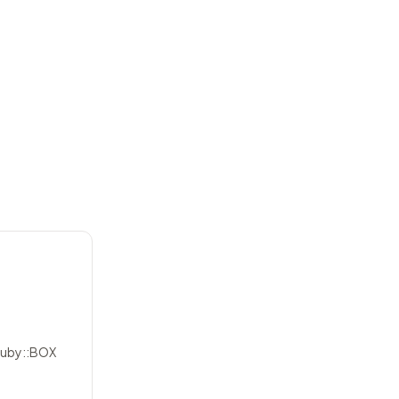
 Ruby::BOX