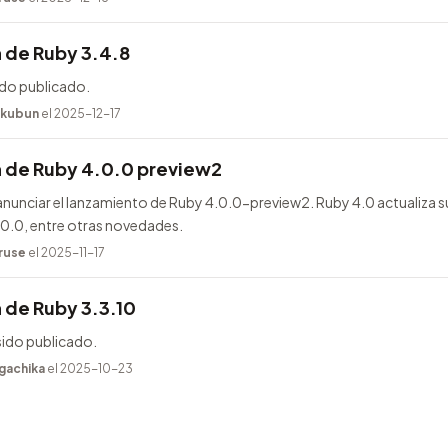
 de Ruby 3.4.8
ido publicado.
kubun
el 2025-12-17
n de Ruby 4.0.0 preview2
unciar el lanzamiento de Ruby 4.0.0-preview2. Ruby 4.0 actualiza s
.0.0, entre otras novedades.
ruse
el 2025-11-17
 de Ruby 3.3.10
sido publicado.
gachika
el 2025-10-23