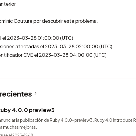
anterior
minic Couture
por descubrir este problema.
nal el 2023-03-28 01:00:00 (UTC)
ersiones afectadas el 2023-03-28 02:00:00 (UTC)
identificador CVE el 2023-03-28 04:00:00 (UTC)
 recientes
Ruby 4.0.0 preview3
nunciar la publicación de Ruby 4.0.0-preview3. Ruby 4.0 introduce
ega muchas mejoras.
ruse
el 2025-12-18