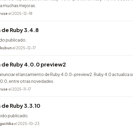
ega muchas mejoras.
ruse
el 2025-12-18
 de Ruby 3.4.8
ido publicado.
kubun
el 2025-12-17
n de Ruby 4.0.0 preview2
unciar el lanzamiento de Ruby 4.0.0-preview2. Ruby 4.0 actualiza s
.0.0, entre otras novedades.
ruse
el 2025-11-17
 de Ruby 3.3.10
sido publicado.
gachika
el 2025-10-23