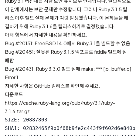
Ruby 3.1 버전대는 지금 보안 유지보수 단계입니다. 일반적으로
이 단계에서는 보안 문제만 수정합니다. 그러나 Ruby 3.1.5 릴
리스 이후 빌드 실패 문제가 여럿 발생했습니다. 이 문제들을 해
결하기 위해 Ruby 3.1.6을 릴리스하기로 결정했습니다.
아래 항목에서 자세한 내용을 확인하세요.
Bug #20151: FreeBSD 14.0에서 Ruby 3.1을 빌드할 수 없음
Bug #20451: 잘못된 Ruby 3.1.5 백포트로 fiddle 빌드에 실
패함
Bug #20431: Ruby 3.3.0 빌드 실패 make: *** [io_buffer.o]
Error 1
자세한 사항은
GitHub 릴리스
를 확인해 주세요.
다운로드
https://cache.ruby-lang.org/pub/ruby/3.1/ruby-
3.1.6.tar.gz
SIZE: 20887803

SHA1: 02832465f9b0f68b9fe2c443f9f602d6e840b2