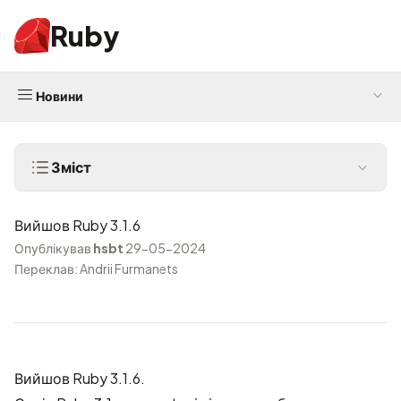
Ruby
Новини
Зміст
Вийшов Ruby 3.1.6
Опублікував
hsbt
29-05-2024
Переклав: Andrii Furmanets
Вийшов Ruby 3.1.6.