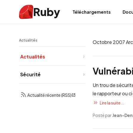
Ruby
Téléchargements
Doc
Actualités
Octobre 2007 Arc
Actualités
Vulnérabi
Sécurité
Un trou de sécurit
le rapporteur
ou ci
Actualité récente (RSS)
Lire la suite...
Posté par
Jean-Den