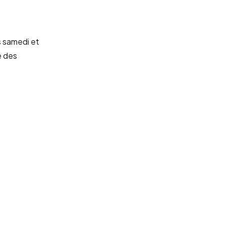
s samedi et
e des