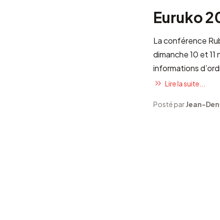
Euruko 2
La conférence R
dimanche 10 et 11
informations d’ord
Lire la suite...
Posté par
Jean-Den