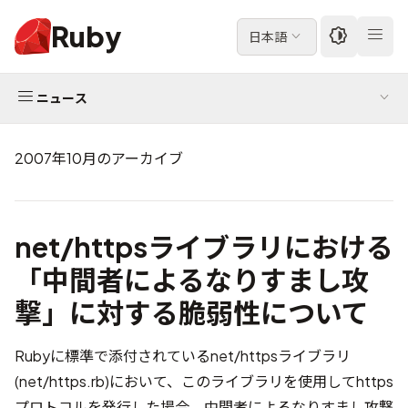
Ruby
日本語
ニュース
2007年10月のアーカイブ
net/httpsライブラリにおける
「中間者によるなりすまし攻
撃」に対する脆弱性について
Rubyに標準で添付されているnet/httpsライブラリ
(net/https.rb)において、このライブラリを使用してhttps
プロトコルを発行した場合、中間者によるなりすまし攻撃