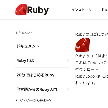
Ruby
インストール
ドキ
ドキュメント
Ruby のロゴにつ
ドキュメント
Ruby のロゴ
はまつも
Rubyとは
これは
Creative C
ダウンロード
20分ではじめるRuby
Ruby Logo Kit
には
れています。
他言語からのRuby入門
C・C++からRubyへ