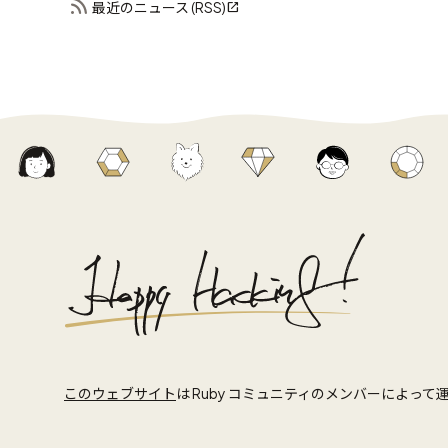
最近のニュース (RSS)
このウェブサイト
は Ruby コミュニティのメンバーによっ