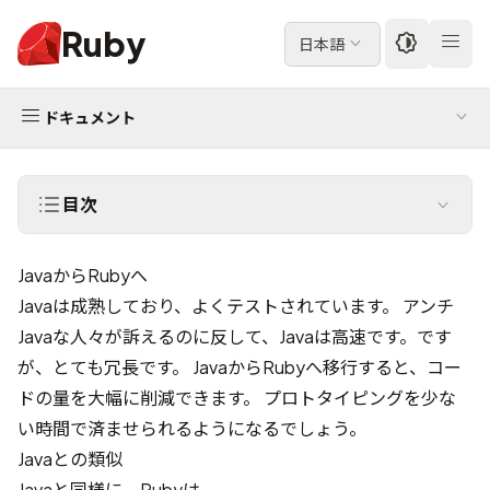
Ruby
日本語
ドキュメント
目次
JavaからRubyへ
Javaは成熟しており、よくテストされています。 アンチ
Javaな人々が訴えるのに反して、Javaは高速です。です
が、とても冗長です。 JavaからRubyへ移行すると、コー
ドの量を大幅に削減できます。 プロトタイピングを少な
い時間で済ませられるようになるでしょう。
Javaとの類似
Javaと同様に、Rubyは…