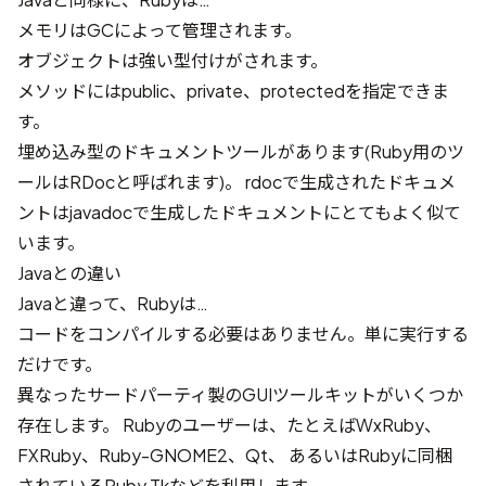
メモリはGCによって管理されます。
オブジェクトは強い型付けがされます。
メソッドにはpublic、private、protectedを指定できま
す。
埋め込み型のドキュメントツールがあります(Ruby用のツ
ールはRDocと呼ばれます)。 rdocで生成されたドキュメ
ントはjavadocで生成したドキュメントにとてもよく似て
います。
Javaとの違い
Javaと違って、Rubyは…
コードをコンパイルする必要はありません。単に実行する
だけです。
異なったサードパーティ製のGUIツールキットがいくつか
存在します。 Rubyのユーザーは、たとえば
WxRuby
、
FXRuby
、
Ruby-GNOME2
、
Qt
、 あるいはRubyに同梱
されているRuby Tkなどを利用します。