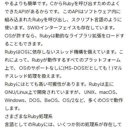
やるよりも簡単です。CからRubyを呼び出すためのよく
できたAPIがあるからです。 このAPIはソフトウェア内に
組み込まれたRubyを呼び出し、スクリプト言語のように
使います。SWIGインターフェイスも存在しています。
OSが許すなら、Rubyは動的なライブラリ拡張をロードす
ることもできます。
RubyはOSに依存しないスレッド機構を備えています。こ
れによって、Rubyが動作するすべてのプラットフォーム
上で、 OSのサポートなしに(MS-DOSだとしても！)マル
チスレッド処理を扱えます。
Rubyにはとても高い可搬性があります。Rubyは主に
GNU/Linux上で開発されていますが、 UNIX、macOS、
Windows、DOS、BeOS、OS/2など、多くのOSで動作
します。
さまざまなRuby処理系
言語としてのRubyには、いくつか別の処理系が存在して