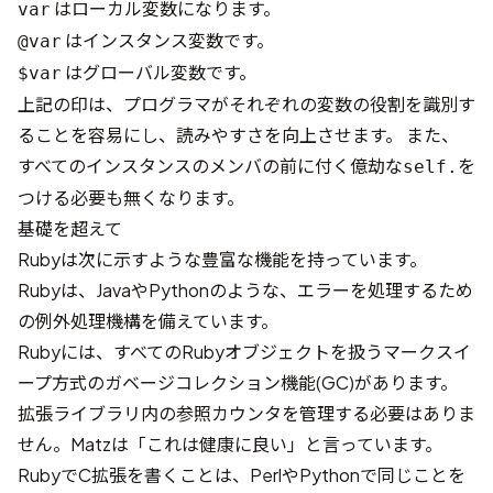
はローカル変数になります。
var
はインスタンス変数です。
@var
はグローバル変数です。
$var
上記の印は、プログラマがそれぞれの変数の役割を識別す
ることを容易にし、読みやすさを向上させます。 また、
すべてのインスタンスのメンバの前に付く億劫な
を
self.
つける必要も無くなります。
基礎を超えて
Rubyは次に示すような豊富な機能を持っています。
Rubyは、JavaやPythonのような、エラーを処理するため
の例外処理機構を備えています。
Rubyには、すべてのRubyオブジェクトを扱うマークスイ
ープ方式のガベージコレクション機能(GC)があります。
拡張ライブラリ内の参照カウンタを管理する必要はありま
せん。Matzは「これは健康に良い」と言っています。
RubyでC拡張を書くことは、PerlやPythonで同じことを