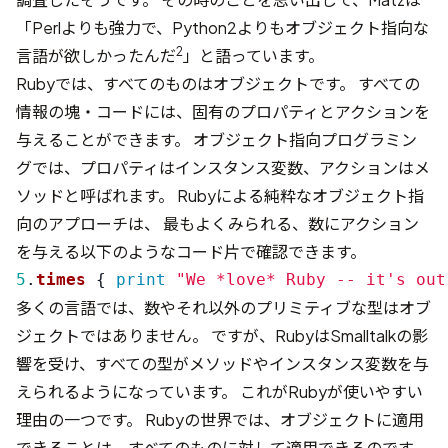
「Perlよりも強力で、Python2よりもオブジェクト指向な
2
言語が欲しかったんだ
」と語っています。
Rubyでは、すべてのものはオブジェクトです。 すべての
情報の塊・コードには、固有のプロパティとアクションを
与えることができます。 オブジェクト指向プログラミン
グでは、プロパティはインスタンス変数、アクションはメ
ソッドと呼ばれます。 Rubyによる純粋なオブジェクト指
向のアプローチは、 最もよくみられる、数にアクション
を与える以下のようなコード片で確認できます。
5
.
times
{
print
"We *love* Ruby -- it's out
多くの言語では、数やそれ以外のプリミティブな型はオブ
ジェクトではありません。 ですが、RubyはSmalltalkの影
響を受け、すべての型がメソッドやインスタンス変数を与
えられるようになっています。 これがRubyが使いやすい
理由の一つです。 Rubyの世界では、オブジェクトに適用
できることは、すべてのものに対して適用できるのです。