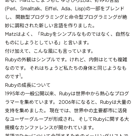
(Perl、Smalltalk、Eiffel、Ada、Lisp)の一部をブレンド
し、 関数型プログラミングと命令型プログラミングが絶
妙に調和された新しい言語を作りました。
Matzはよく、「Rubyをシンプルなものではなく、自然な
ものにしようとしている」と言います。
付け加えて、こんな風にも言っています。
Rubyの外観はシンプルです。けれど、内側はとても複雑
なのです。 それはちょうど私たちの身体と同じようなも
1
のです
。
Rubyの成長について
1995年の一般公開以来、Rubyは世界中から熱心なプログ
ラマーを集めています。 2006年になると、Rubyは大量の
支持を集めました。 現在では、世界中の主要都市に活発
なユーザーグループが形成され、 そしてRubyに関する大
規模なカンファレンスが開かれています。
英語でRubyについて会話するための
メーリングリスト
で