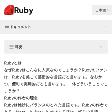
Ruby
日本語
ドキュメント
目次
Rubyとは
なぜRubyはこんなに人気なのでしょうか？Rubyのファン
は、Rubyを美しく芸術的な言語だと言います。 なおか
つ、便利で実用的だとも言います。 一体どういうことでし
ょうか？
Rubyの作者の理念
Rubyは絶妙にバランスのとれた言語です。 Rubyの作者で
ある、Matzこと
まつもと ゆきひろ
氏は、好みの言語