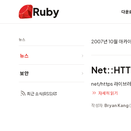
Ruby
다운
뉴스
2007년 10월 아카
뉴스
Net::HT
보안
net/https 라이
자세히 읽기
최근 소식(RSS)
작성자:
Bryan Kang