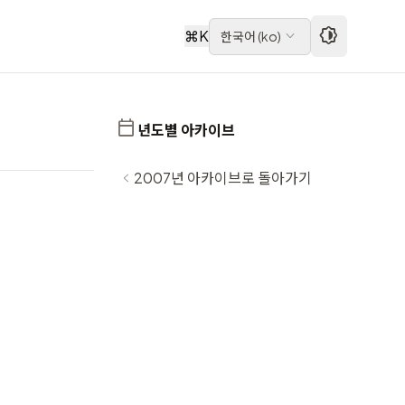
⌘
K
한국어
(
ko
)
년도별 아카이브
2007년 아카이브로 돌아가기