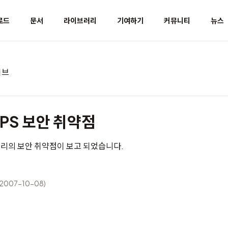
로드
문서
라이브러리
기여하기
커뮤니티
뉴스
이브
TPS 보안 취약점
브러리의 보안 취약점이 보고 되었습니다.
(2007-10-08)