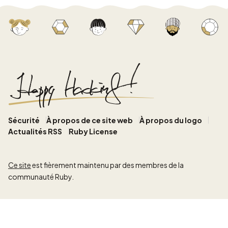
Sécurité
À propos de ce site web
À propos du logo
Actualités RSS
Ruby License
Ce site
est fièrement maintenu par des membres de la
communauté Ruby.