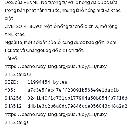
DoS của REXML. Nó tương tự với
lỗ hổng đã được sửa
trong
bản phát hành trước
, nhưng là lỗ hổng mới và khác
biệt.
CVE-2014-8090: Một lỗ hổng từ chối dịch vụ mở rộng
XML khác
Ngoài ra, một số bản sửa lỗi cũng được bao gồm. Xem
tickets
và
ChangeLog
để biết chi tiết.
Tải về
https://cache.ruby-lang.org/pub/ruby/2.1/ruby-
2.1.5.tar.bz2
SIZE:   11994454 bytes

MD5:    a7c3e5fec47eff23091b566e9e1dac1b

SHA256: 0241b40f1c731cb177994a50b854fb7f18d
https://cache.ruby-lang.org/pub/ruby/2.1/ruby-
2.1.5.tar.gz