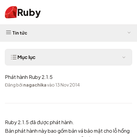
Ruby
Tin tức
Mục lục
Phát hành Ruby 2.1.5
Đăng bởi
nagachika
vào 13 Nov 2014
Ruby 2.1.5 đã được phát hành.
Bản phát hành này bao gồm bản vá bảo mật cho lỗ hổng