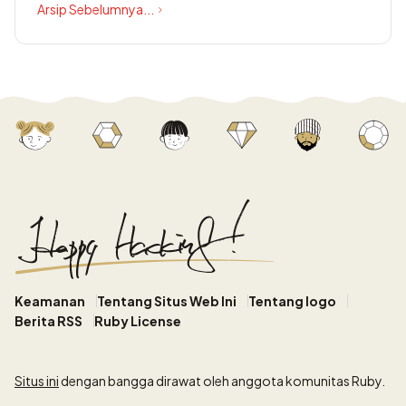
Arsip Sebelumnya...
Keamanan
Tentang Situs Web Ini
Tentang logo
Berita RSS
Ruby License
Situs ini
dengan bangga dirawat oleh anggota komunitas Ruby.