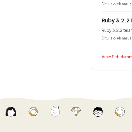
Ditulis oleh
narus
Ruby 3.2.2 D
Ruby 3.2.2 telah 
Ditulis oleh
narus
Arsip Sebelumny