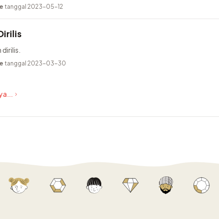
e
tanggal 2023-05-12
irilis
dirilis.
e
tanggal 2023-03-30
a...