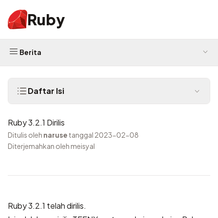
Ruby
Berita
Daftar Isi
Ruby 3.2.1 Dirilis
Ditulis oleh
naruse
tanggal 2023-02-08
Diterjemahkan oleh meisyal
Ruby 3.2.1 telah dirilis.