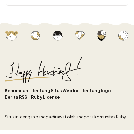
Keamanan
Tentang Situs Web Ini
Tentang logo
Berita RSS
Ruby License
Situs ini
dengan bangga dirawat oleh anggota komunitas Ruby.