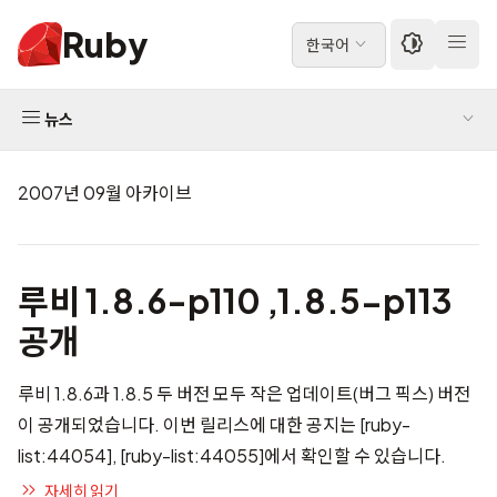
Ruby
한국어
뉴스
2007년 09월 아카이브
루비 1.8.6-p110 ,1.8.5-p113
공개
루비 1.8.6과 1.8.5 두 버전 모두 작은 업데이트(버그 픽스) 버전
이 공개되었습니다. 이번 릴리스에 대한 공지는
[ruby-
list:44054]
,
[ruby-list:44055]
에서 확인할 수 있습니다.
자세히 읽기