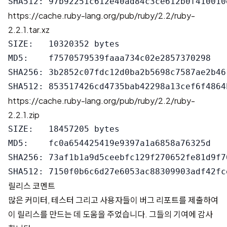
https://cache.ruby-lang.org/pub/ruby/2.2/ruby-
2.2.1.tar.xz
SIZE:   10320352 bytes

MD5:    f7570579539faaa734c02e2857370298

SHA256: 3b2852c07fdc12d0ba2b5698c7587ae2b46
https://cache.ruby-lang.org/pub/ruby/2.2/ruby-
2.2.1.zip
SIZE:   18457205 bytes

MD5:    fc0a654425419e9397a1a6858a76325d

SHA256: 73af1b1a9d5ceebfc129f270652fe81d9f7
릴리스 코멘트
많은 커미터, 테스터 그리고 사용자들이 버그 리포트를 제출하여
이 릴리스를 만드는 데 도움을 주었습니다. 그들의 기여에 감사