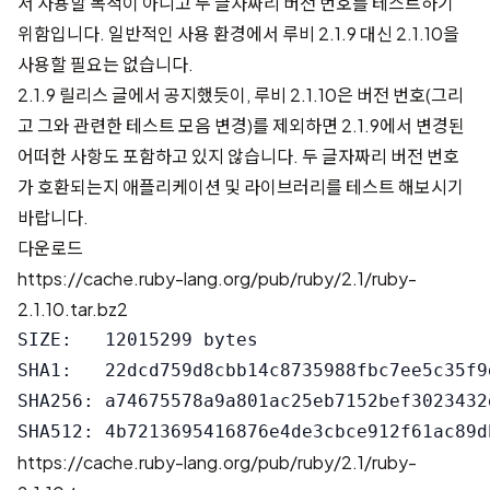
서 사용할 목적이 아니고 두 글자짜리 버전 번호를 테스트하기
위함입니다. 일반적인 사용 환경에서 루비 2.1.9 대신 2.1.10을
사용할 필요는 없습니다.
2.1.9 릴리스 글
에서 공지했듯이, 루비 2.1.10은 버전 번호(그리
고 그와 관련한 테스트 모음 변경)를 제외하면 2.1.9에서 변경된
어떠한 사항도 포함하고 있지 않습니다. 두 글자짜리 버전 번호
가 호환되는지 애플리케이션 및 라이브러리를 테스트 해보시기
바랍니다.
다운로드
https://cache.ruby-lang.org/pub/ruby/2.1/ruby-
2.1.10.tar.bz2
SIZE:   12015299 bytes

SHA1:   22dcd759d8cbb14c8735988fbc7ee5c35f9d
SHA256: a74675578a9a801ac25eb7152bef3023432
https://cache.ruby-lang.org/pub/ruby/2.1/ruby-