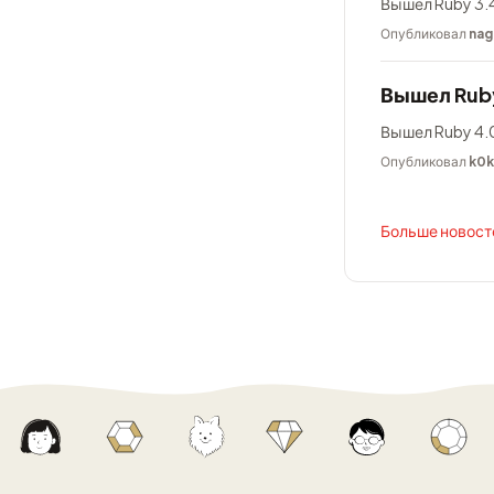
Вышел Ruby 3.4
Опубликовал
nag
Вышел Rub
Вышел Ruby 4.0
Опубликовал
k0
Больше новосте