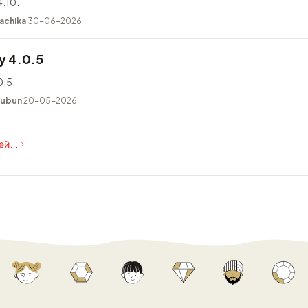
.10.
achika
30-06-2026
y 4.0.5
.5.
kubun
20-05-2026
й...