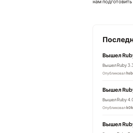
нам подготовить 
Последн
Вышел Ruby
Вышел Ruby 3.3
Опубликовал
hsb
Вышел Rub
Вышел Ruby 4.0
Опубликовал
k0
Вышел Ruby