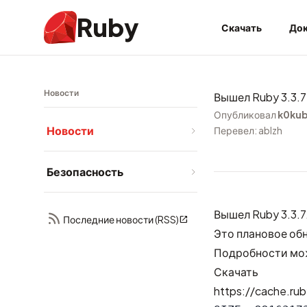
Ruby
Скачать
Док
Новости
Вышел Ruby 3.3.7
Опубликовал
k0ku
Новости
Перевел: ablzh
Безопасность
Вышел Ruby 3.3.7
Последние новости (RSS)
Это плановое об
Подробности мо
Скачать
https://cache.rub