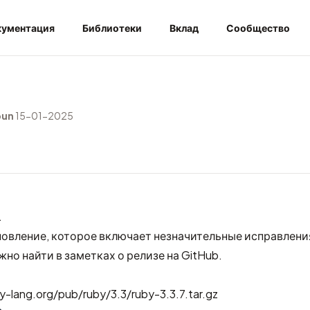
ументация
Библиотеки
Вклад
Сообщество
bun
15-01-2025
.
новление, которое включает незначительные исправлени
жно найти в
заметках о релизе на GitHub
.
y-lang.org/pub/ruby/3.3/ruby-3.3.7.tar.gz