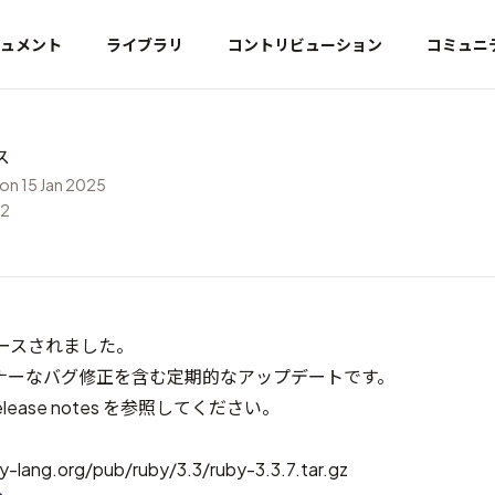
ュメント
ライブラリ
コントリビューション
コミュニ
ス
on 15 Jan 2025
32
がリリースされました。
ナーなバグ修正を含む定期的なアップデートです。
elease notes
を参照してください。
y-lang.org/pub/ruby/3.3/ruby-3.3.7.tar.gz