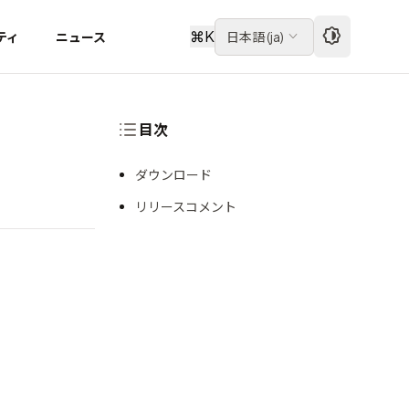
⌘
K
ティ
ニュース
日本語
(
ja
)
目次
ダウンロード
リリースコメント