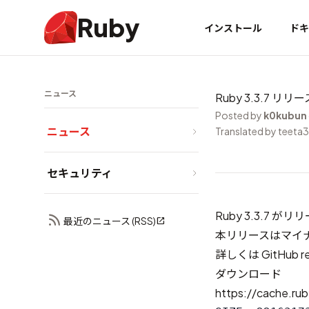
Ruby
インストール
ドキ
ニュース
Ruby 3.3.7 リリー
Posted by
k0kubun
ニュース
Translated by teeta
セキュリティ
Ruby 3.3.7 
最近のニュース (RSS)
本リリースはマイ
詳しくは
GitHub r
ダウンロード
https://cache.rub