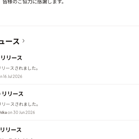
。 皆様のご協力に感謝します。
ュース
12 リリース
2 がリリースされました。
n 16 Jul 2026
10 リリース
0 がリリースされました。
hika
on 30 Jun 2026
.2 リリース