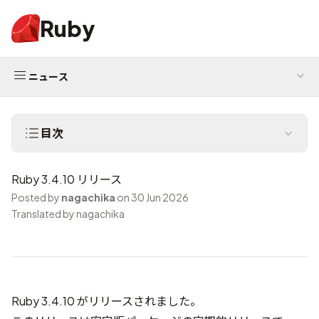
Ruby
ニュース
目次
Ruby 3.4.10 リリース
Posted by
nagachika
on 30 Jun 2026
Translated by nagachika
Ruby 3.4.10 がリリースされました。