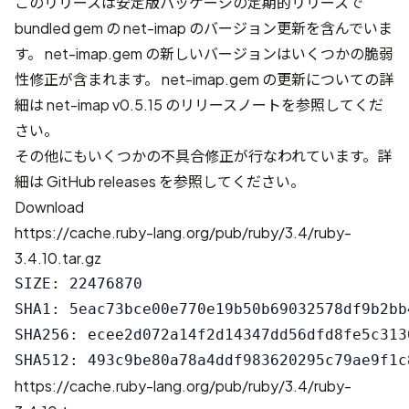
このリリースは安定版パッケージの定期的リリースで
bundled gem の net-imap のバージョン更新を含んでいま
す。 net-imap.gem の新しいバージョンはいくつかの脆弱
性修正が含まれます。 net-imap.gem の更新についての詳
細は
net-imap v0.5.15 のリリースノート
を参照してくだ
さい。
その他にもいくつかの不具合修正が行なわれています。詳
細は
GitHub releases
を参照してください。
Download
https://cache.ruby-lang.org/pub/ruby/3.4/ruby-
3.4.10.tar.gz
SIZE: 22476870

SHA1: 5eac73bce00e770e19b50b69032578df9b2bb4
SHA256: ecee2d072a14f2d14347dd56dfd8fe5c313
https://cache.ruby-lang.org/pub/ruby/3.4/ruby-