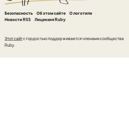
Безопасность
Об этом сайте
О логотипе
Новости RSS
Лицензия Ruby
Этот сайт
с гордостью поддерживается членами сообщества
Ruby.