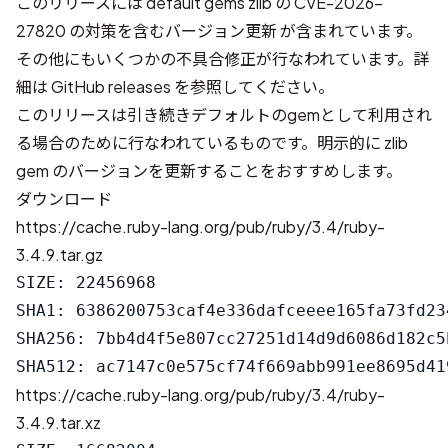
このリリースには default gems zlib の
CVE-2026-
27820 の対策を含むバージョン更新
が含まれています。
その他にもいくつかの不具合修正が行なわれています。詳
細は
GitHub releases
を参照してください。
このリリースは引き続きデフォルトのgemとして利用され
る場合のために行なわれているものです。明示的に zlib
gem のバージョンを更新することをおすすめします。
ダウンロード
https://cache.ruby-lang.org/pub/ruby/3.4/ruby-
3.4.9.tar.gz
SIZE: 22456968

SHA1: 6386200753caf4e336dafceeee165fa73fd234
SHA256: 7bb4d4f5e807cc27251d14d9d6086d182c5
https://cache.ruby-lang.org/pub/ruby/3.4/ruby-
3.4.9.tar.xz