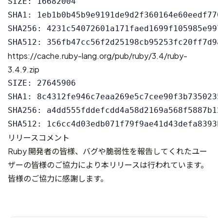
SIZE: 16682004

SHA1: 1eb1b0b45b9e9191de9d2f360164e60eedf770
SHA256: 4231c54072601a171faed1699f105985e99
https://cache.ruby-lang.org/pub/ruby/3.4/ruby-
3.4.9.zip
SIZE: 27645906

SHA1: 8c4312fe946c7eaa269e5c7cee90f3b7350235
SHA256: a4dd555fddefcdd4a58d2169a568f5887b1
リリースコメント
Ruby 開発者の皆様、バグや脆弱性を報告してくれたユー
ザーの皆様のご協力により本リリースは行われています。
皆様のご協力に感謝します。