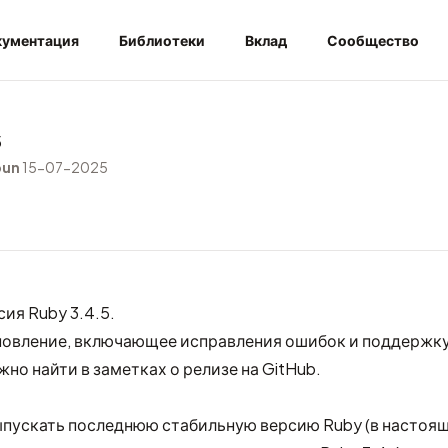
ументация
Библиотеки
Вклад
Сообщество
5
bun
15-07-2025
ия Ruby 3.4.5.
новление, включающее исправления ошибок и поддержку
жно найти в
заметках о релизе на GitHub
.
пускать последнюю стабильную версию Ruby (в настоя