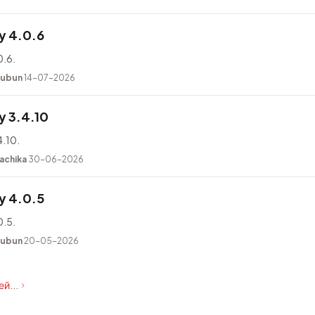
y 4.0.6
.6.
kubun
14-07-2026
 3.4.10
.10.
achika
30-06-2026
y 4.0.5
.5.
kubun
20-05-2026
й...