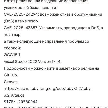
В этот релиз вошли следующие исправления
уязвимостей безопасности:
CVE-2025-24294: Возможен отказ в обслуживании
(DoS) в геме resolv
CVE-2025-43857: Уязвимость, приводящая к DoS, в
net-imap
а также следующие исправления проблем со
сборкой:
GCC 15.1
Visual Studio 2022 Version 17.14
Подробности можно найти в
заметках о релизе на
GitHub
.
Скачать
https://cache.ruby-lang.org/pub/ruby/3.2/ruby-
3.2.9.tar.gz
SIZE: 20560944
