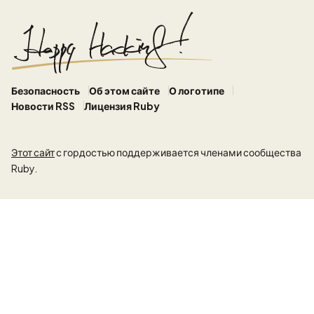
Безопасность
Об этом сайте
О логотипе
Новости RSS
Лицензия Ruby
Этот сайт
с гордостью поддерживается членами сообщества
Ruby.