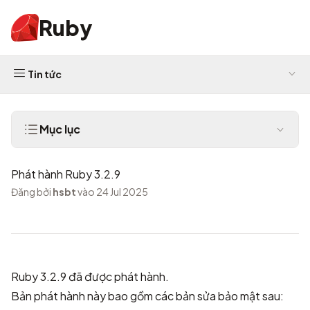
Ruby
Tin tức
Mục lục
Phát hành Ruby 3.2.9
Đăng bởi
hsbt
vào 24 Jul 2025
Ruby 3.2.9 đã được phát hành.
Bản phát hành này bao gồm các bản sửa bảo mật sau: