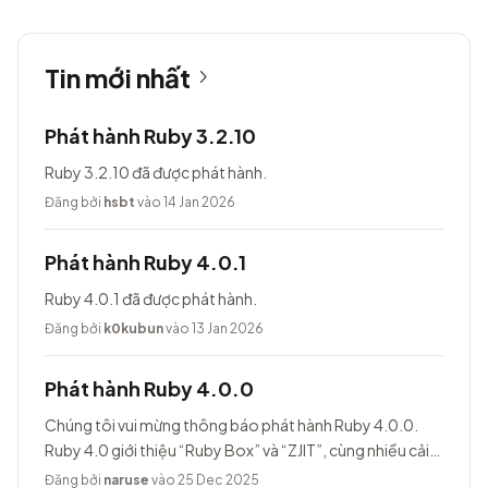
Tin mới nhất
Phát hành Ruby 3.2.10
Ruby 3.2.10 đã được phát hành.
Đăng bởi
hsbt
vào 14 Jan 2026
Phát hành Ruby 4.0.1
Ruby 4.0.1 đã được phát hành.
Đăng bởi
k0kubun
vào 13 Jan 2026
Phát hành Ruby 4.0.0
Chúng tôi vui mừng thông báo phát hành Ruby 4.0.0.
Ruby 4.0 giới thiệu “Ruby Box” và “ZJIT”, cùng nhiều cải
tiến khác.
Đăng bởi
naruse
vào 25 Dec 2025