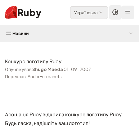
Ruby
Українська
Новини
Конкурс логотипу Ruby
Опублікував
Shugo Maeda
01-09-2007
Переклав: Andrii Furmanets
Асоціація Ruby відкрила
конкурс логотипу Ruby
.
Будь ласка, надішліть ваш логотип!