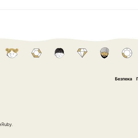
Безпека
 Ruby.