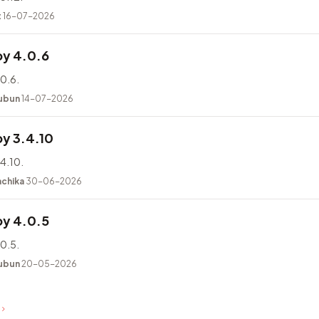
t
16-07-2026
y 4.0.6
0.6.
ubun
14-07-2026
y 3.4.10
4.10.
achika
30-06-2026
y 4.0.5
0.5.
ubun
20-05-2026