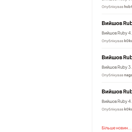
Опублікував
hsb
Вийшов Rub
Вийшов Ruby 4.
Опублікував
k0k
Вийшов Rub
Вийшов Ruby 3.
Опублікував
nag
Вийшов Rub
Вийшов Ruby 4.
Опублікував
k0k
Більше новин...