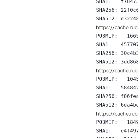
SHA1:   f7847
SHA256: 22f0c
https://cache.rub
РОЗМІР:   1665
SHA1:   45770
SHA256: 30c4b
https://cache.rub
РОЗМІР:   1045
SHA1:   58484
SHA256: f86fe
https://cache.rub
РОЗМІР:   1849
SHA1:   e4f49