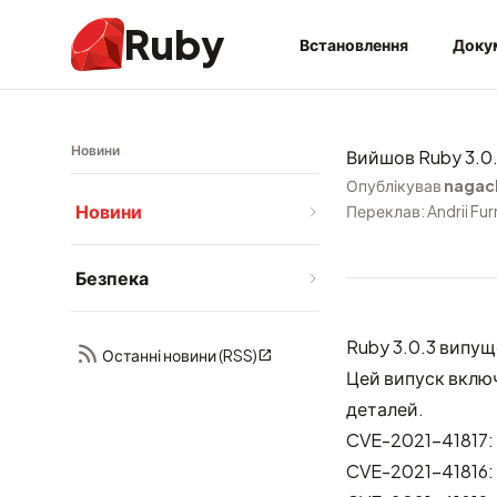
Ruby
Встановлення
Доку
Новини
Вийшов Ruby 3.0
Опублікував
nagac
Новини
Переклав: Andrii Fu
Безпека
Ruby 3.0.3 випущ
Останні новини (RSS)
Цей випуск включ
деталей.
CVE-2021-41817: В
CVE-2021-41816: 