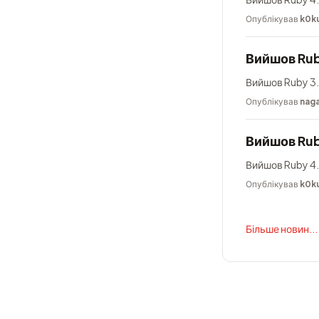
Опублікував
k0k
Вийшов Rub
Вийшов Ruby 3.
Опублікував
nag
Вийшов Rub
Вийшов Ruby 4.
Опублікував
k0k
Більше новин...