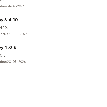
ubun
14-07-2026
y 3.4.10
4.10.
achika
30-06-2026
y 4.0.5
0.5.
ubun
20-05-2026