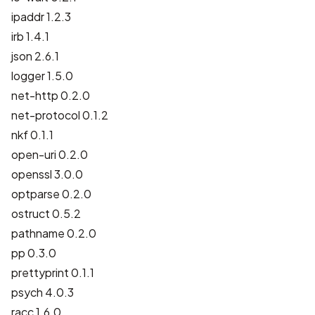
ipaddr 1.2.3
irb 1.4.1
json 2.6.1
logger 1.5.0
net-http 0.2.0
net-protocol 0.1.2
nkf 0.1.1
open-uri 0.2.0
openssl 3.0.0
optparse 0.2.0
ostruct 0.5.2
pathname 0.2.0
pp 0.3.0
prettyprint 0.1.1
psych 4.0.3
racc 1.6.0