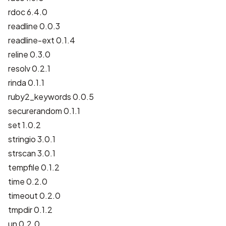
rdoc 6.4.0
readline 0.0.3
readline-ext 0.1.4
reline 0.3.0
resolv 0.2.1
rinda 0.1.1
ruby2_keywords 0.0.5
securerandom 0.1.1
set 1.0.2
stringio 3.0.1
strscan 3.0.1
tempfile 0.1.2
time 0.2.0
timeout 0.2.0
tmpdir 0.1.2
un 0.2.0