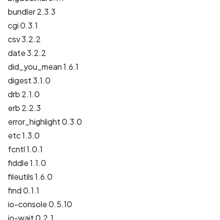
bundler 2.3.3
cgi 0.3.1
csv 3.2.2
date 3.2.2
did_you_mean 1.6.1
digest 3.1.0
drb 2.1.0
erb 2.2.3
error_highlight 0.3.0
etc 1.3.0
fcntl 1.0.1
fiddle 1.1.0
fileutils 1.6.0
find 0.1.1
io-console 0.5.10
io-wait 0.2.1