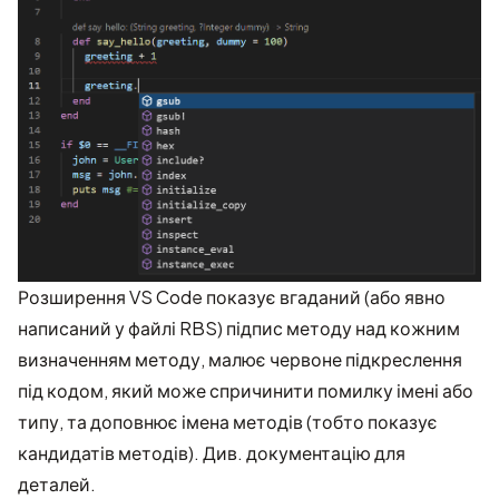
Розширення VS Code показує вгаданий (або явно
написаний у файлі RBS) підпис методу над кожним
визначенням методу, малює червоне підкреслення
під кодом, який може спричинити помилку імені або
типу, та доповнює імена методів (тобто показує
кандидатів методів). Див.
документацію
для
деталей.