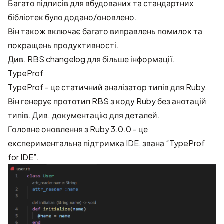
Багато підписів для вбудованих та стандартних
бібліотек було додано/оновлено.
Він також включає багато виправлень помилок та
покращень продуктивності.
Див.
RBS changelog
для більше інформації.
TypeProf
TypeProf - це статичний аналізатор типів для Ruby.
Він генерує прототип RBS з коду Ruby без анотацій
типів. Див.
документацію
для деталей.
Головне оновлення з Ruby 3.0.0 - це
експериментальна підтримка IDE, звана “TypeProf
for IDE”.