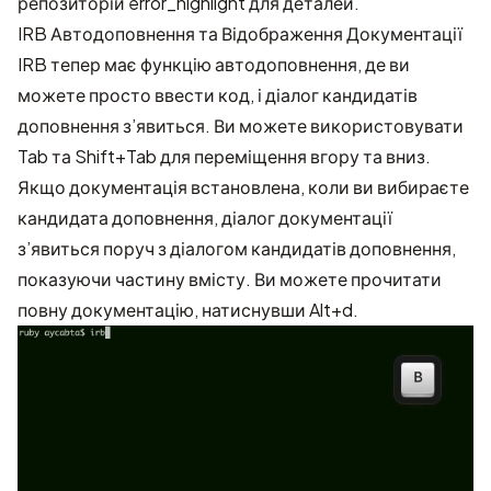
репозиторій error_highlight
для деталей.
IRB Автодоповнення та Відображення Документації
IRB тепер має функцію автодоповнення, де ви
можете просто ввести код, і діалог кандидатів
доповнення з’явиться. Ви можете використовувати
Tab та Shift+Tab для переміщення вгору та вниз.
Якщо документація встановлена, коли ви вибираєте
кандидата доповнення, діалог документації
з’явиться поруч з діалогом кандидатів доповнення,
показуючи частину вмісту. Ви можете прочитати
повну документацію, натиснувши Alt+d.