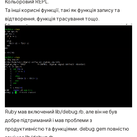
Кольоровий REPL.
Та інші корисні функції, такі як функція запису та
відтворення, функція трасування тощо.
Ruby мав включений lib/debug.rb, але він не був
добре підтриманий і мав проблеми з
продуктивністю та функціями. debug.gem повністю