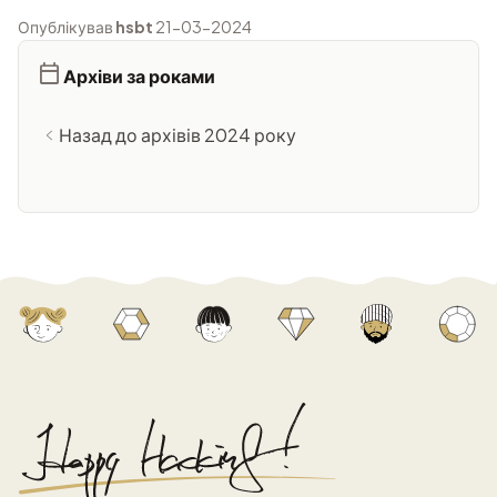
Опублікував
hsbt
21-03-2024
Архіви за роками
Назад до архівів 2024 року