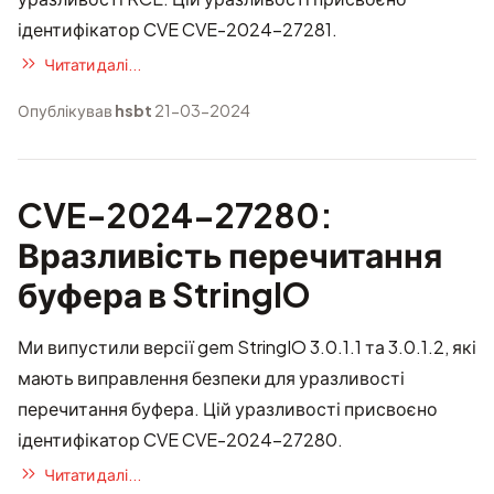
ідентифікатор CVE
CVE-2024-27281
.
Читати далі...
Опублікував
hsbt
21-03-2024
CVE-2024-27280:
Вразливість перечитання
буфера в StringIO
Ми випустили версії gem StringIO 3.0.1.1 та 3.0.1.2, які
мають виправлення безпеки для уразливості
перечитання буфера. Цій уразливості присвоєно
ідентифікатор CVE
CVE-2024-27280
.
Читати далі...