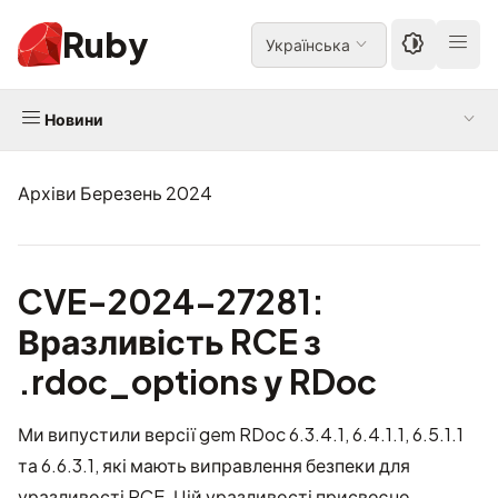
Ruby
Українська
Новини
Архіви Березень 2024
CVE-2024-27281:
Вразливість RCE з
.rdoc_options у RDoc
Ми випустили версії gem RDoc 6.3.4.1, 6.4.1.1, 6.5.1.1
та 6.6.3.1, які мають виправлення безпеки для
уразливості RCE. Цій уразливості присвоєно