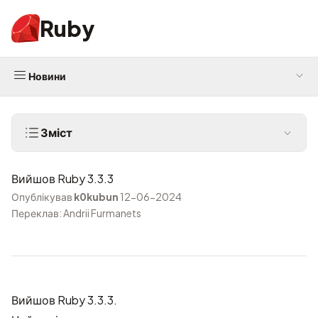
Ruby
Новини
Зміст
Вийшов Ruby 3.3.3
Опублікував
k0kubun
12-06-2024
Переклав: Andrii Furmanets
Вийшов Ruby 3.3.3.