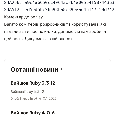
SHA256: a9e4a6650cc40643b2b4a005541587443e3
Коментар до релізу
Багато комітерів, розробників та користувачів, які
надали звіти про помилки, допомогли нам зробити
цей реліз. Дякуємо за їхній внесок.
Останні новини
Вийшов Ruby 3.3.12
Вийшов Ruby 3.3.12.
Опублікував
hsbt
16-07-2026
Вийшов Ruby 4.0.6