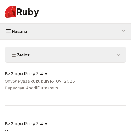
Ruby
Новини
Зміст
Вийшов Ruby 3.4.6
Опублікував
k0kubun
16-09-2025
Переклав: Andrii Furmanets
Вийшов Ruby 3.4.6.