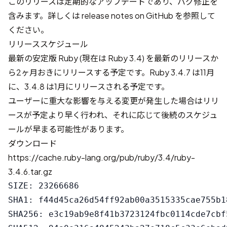
このリリースは定期的なアップデートであり、バグ修正を
含みます。詳しくは
release notes on GitHub
を参照して
ください。
リリーススケジュール
最新の安定版 Ruby (現在は Ruby 3.4) を最新のリリースか
ら2ヶ月おきにリリースする予定です。Ruby 3.4.7 は11月
に、3.4.8 は1月にリリースされる予定です。
ユーザーに重大な影響を与える変更が発生した場合はリリ
ースが予定より早く行われ、それに応じて後続のスケジュ
ールが早まる可能性があります。
ダウンロード
https://cache.ruby-lang.org/pub/ruby/3.4/ruby-
3.4.6.tar.gz
SIZE: 23266686

SHA1: f44d45ca26d54ff92ab00a3515335cae755b18
SHA256: e3c19ab9e8f41b3723124fbc0114cde7cbf