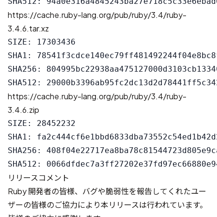
https://cache.ruby-lang.org/pub/ruby/3.4/ruby-
3.4.6.tar.xz
SIZE: 17303436

SHA1: 78541f3cdce140ec79ff481492244f04e8bc8f
SHA256: 804995bc22938aa475127000d3103cb1334
https://cache.ruby-lang.org/pub/ruby/3.4/ruby-
3.4.6.zip
SIZE: 28452232

SHA1: fa2c444cf6e1bbd6833dba73552c54ed1b42d2
SHA256: 408f04e22717ea8ba78c81544723d805e9c
リリースコメント
Ruby 開発者の皆様、バグや脆弱性を報告してくれたユー
ザーの皆様のご協力により本リリースは行われています。