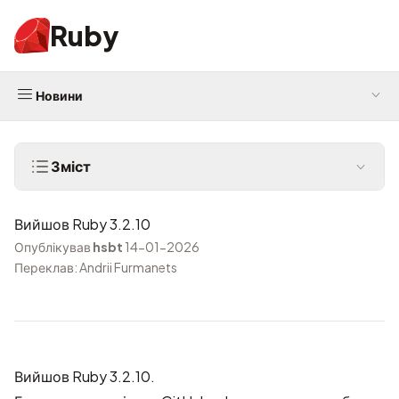
Ruby
Новини
Зміст
Вийшов Ruby 3.2.10
Опублікував
hsbt
14-01-2026
Переклав: Andrii Furmanets
Вийшов Ruby 3.2.10.