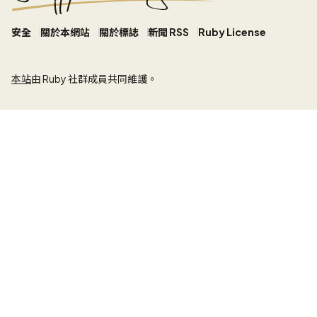
安全
關於本網站
關於標誌
新聞 RSS
Ruby License
本站
由 Ruby 社群成員共同維護。