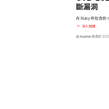
斷漏洞
在 Ruby 所包含的
深入閱讀...
由
mame
發表於 202