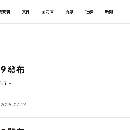
載安裝
文件
函式庫
貢獻
社群
新聞
.9 發布
經發布了。
2025-07-24