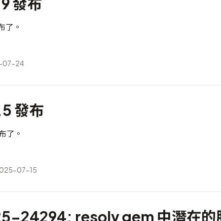
.9 發布
經發布了。
-07-24
4.5 發布
經發布了。
25-07-15
25-24294: resolv gem 中潛