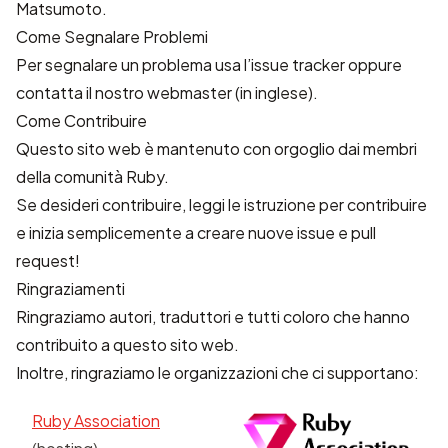
Matsumoto.
Come Segnalare Problemi
Per segnalare un problema usa l’
issue tracker
oppure
contatta il nostro
webmaster
(in inglese).
Come Contribuire
Questo sito web è mantenuto con orgoglio dai membri
della comunità Ruby.
Se desideri contribuire, leggi le
istruzione per contribuire
e inizia semplicemente a creare nuove issue e pull
request!
Ringraziamenti
Ringraziamo autori, traduttori e tutti coloro che hanno
contribuito a questo sito web.
Inoltre, ringraziamo le organizzazioni che ci supportano:
Ruby Association