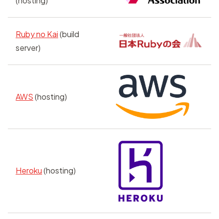
(hosting)
Ruby no Kai
(build
server)
AWS
(hosting)
Heroku
(hosting)