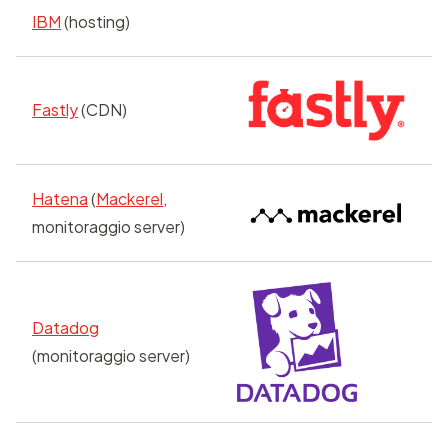
IBM
(hosting)
Fastly
(CDN)
Hatena
(
Mackerel
,
monitoraggio server)
Datadog
(monitoraggio server)