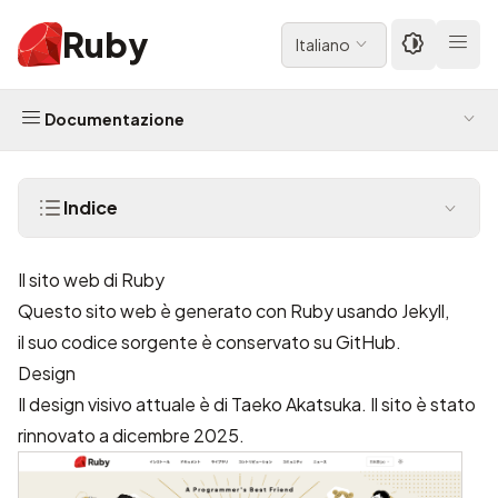
Ruby
Italiano
Documentazione
Indice
Il sito web di Ruby
Questo sito web è generato con Ruby usando
Jekyll
,
il suo codice sorgente è conservato su
GitHub
.
Design
Il design visivo attuale è di
Taeko Akatsuka
. Il sito è stato
rinnovato a dicembre 2025.