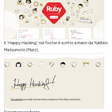
Il “Happy Hacking” nel footer è scritto a mano da
Yukihiro
Matsumoto (Matz)
.
Design precedente