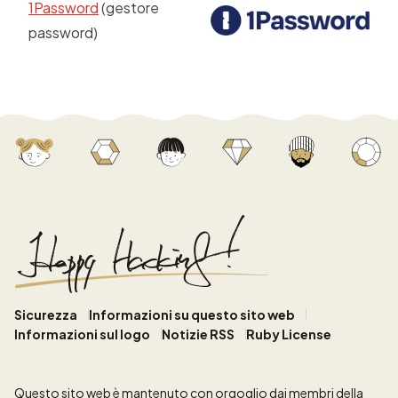
1Password
(gestore
password)
Sicurezza
Informazioni su questo sito web
Informazioni sul logo
Notizie RSS
Ruby License
Questo sito web
è mantenuto con orgoglio dai membri della